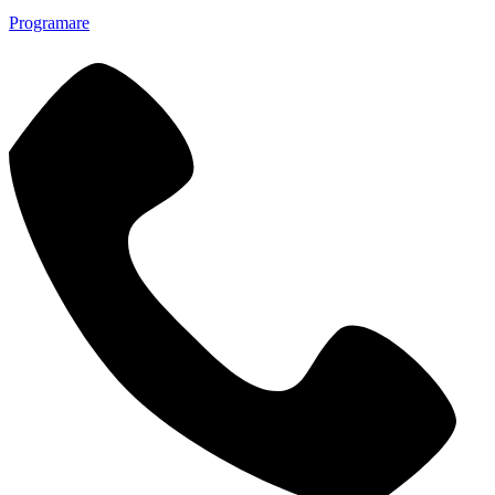
Programare