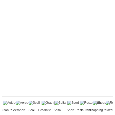
Autobuz
Aeroport
Scoli
Gradinite
Spital
Sport
Restaurant
Shopping
Relaxar