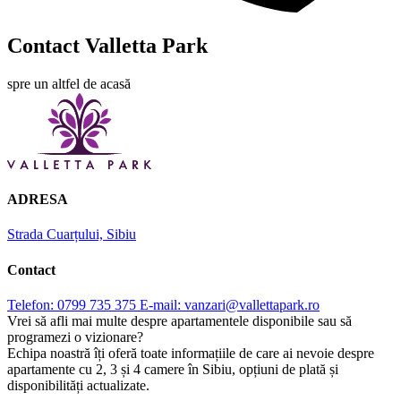
Contact Valletta Park
spre un altfel de acasă
ADRESA
Strada Cuarțului, Sibiu
Contact
Telefon: 0799 735 375
E-mail: vanzari@vallettapark.ro
Vrei să afli mai multe despre apartamentele disponibile sau să
programezi o vizionare?
Echipa noastră îți oferă toate informațiile de care ai nevoie despre
apartamente cu 2, 3 și 4 camere în Sibiu, opțiuni de plată și
disponibilități actualizate.