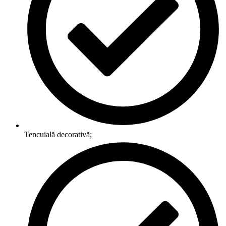
Tencuială decorativă;