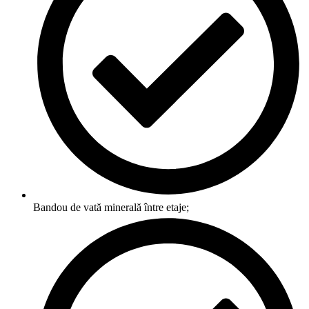
Bandou de vată minerală între etaje;