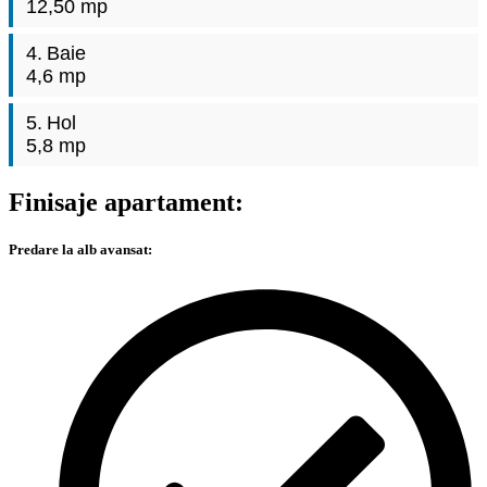
12,50 mp
4.
Baie
4,6 mp
5.
Hol
5,8 mp
Finisaje apartament:
Predare la alb avansat: