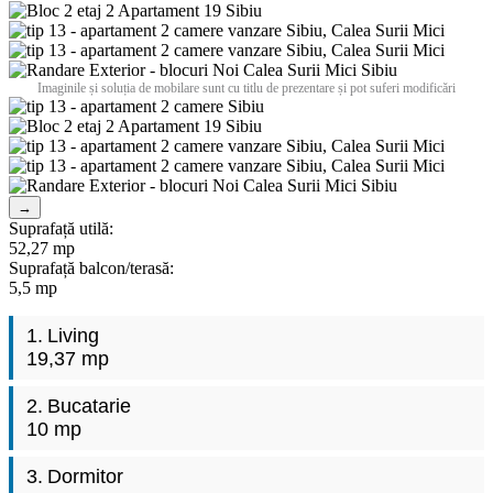
Imaginile și soluția de mobilare sunt cu titlu de prezentare și pot suferi modificări
→
Suprafață utilă:
52,27 mp
Suprafață balcon/terasă:
5,5 mp
1.
Living
19,37 mp
2.
Bucatarie
10 mp
3.
Dormitor