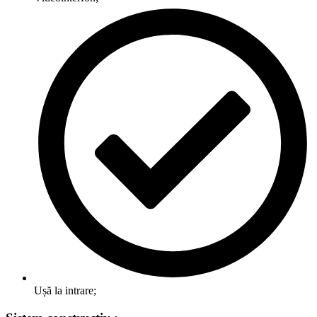
Ușă la intrare;