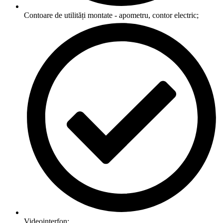
Contoare de utilități montate - apometru, contor electric;
Videointerfon;