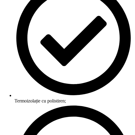
Termoizolație cu polistiren;