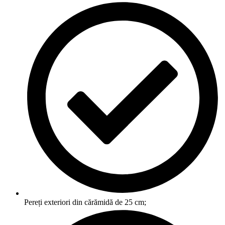
Pereți exteriori din cărămidă de 25 cm;