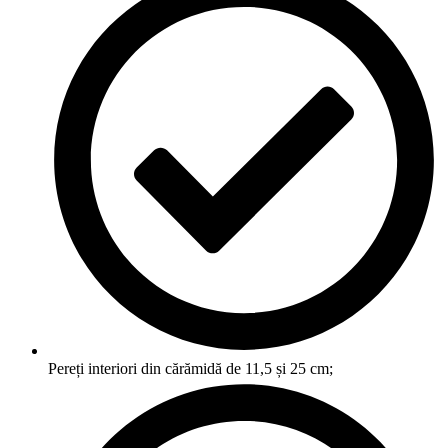
Pereți interiori din cărămidă de 11,5 și 25 cm;