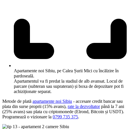
Apartamente noi Sibiu, pe Calea Șurii Mici cu încălzire în
pardoseală.
Apartamentul va fi predat la stadiul de alb avansat. Locul de
parcare (subteran sau suprateran) și boxa de depozitare pot fi
achiziționate separat.
Metode de plată
apartamente noi Sibiu
- accesare credit bancar sau
plata din surse proprii (15% avans),
rate la dezvoltator
până la 7 ani
(25% avans) sau plata cu criptomonede (Elrond, Bitcoin și USDT).
Programează o vizionare la
0799 735 375
.