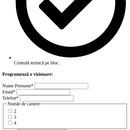
Centrală termică pe bloc.
Programează o vizionare:
Nume Prenume
*
Email
*
Telefon
*
Număr de camere
2
3
4