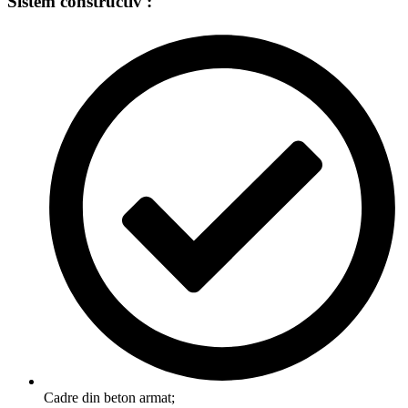
Sistem constructiv :
Cadre din beton armat;