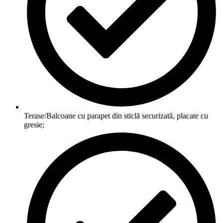
Terase/Balcoane cu parapet din sticlă securizată, placate cu
gresie;