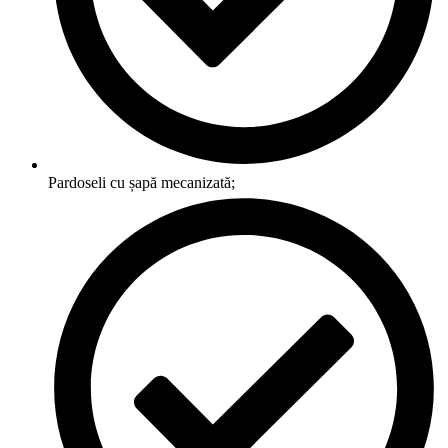
Pardoseli cu șapă mecanizată;