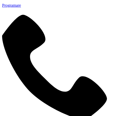
Programare