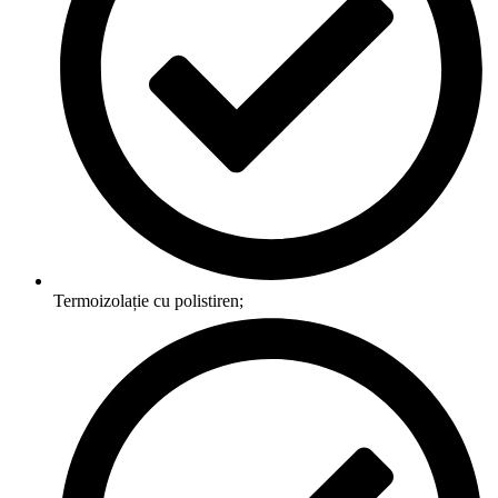
Termoizolație cu polistiren;