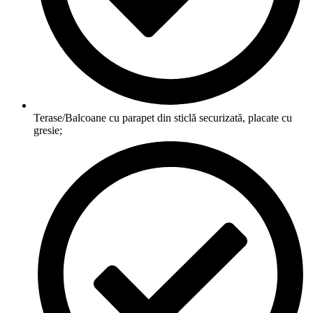
Terase/Balcoane cu parapet din sticlă securizată, placate cu
gresie;