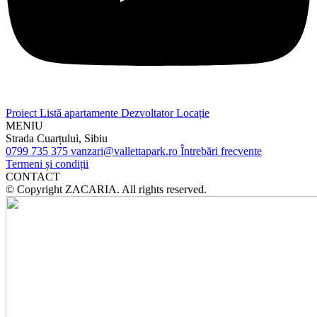
Proiect
Listă apartamente
Dezvoltator
Locație
MENIU
Strada Cuarțului, Sibiu
0799 735 375
vanzari@vallettapark.ro
Întrebări frecvente
Termeni și condiții
CONTACT
© Copyright ZACARIA. All rights reserved.