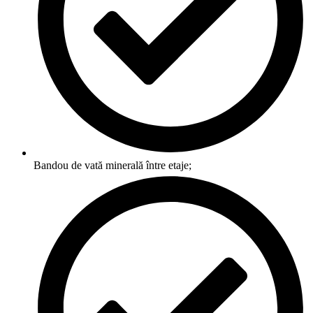
Bandou de vată minerală între etaje;