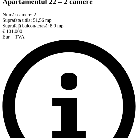
Apartamentul 22 – 2 camere
Număr camere: 2
Suprafata utila: 51,56 mp
Suprafață balcon/terasă: 8,9 mp
€ 101.000
Eur + TVA