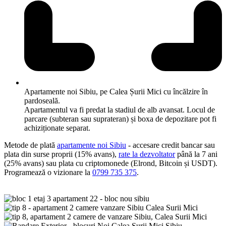
Apartamente noi Sibiu, pe Calea Șurii Mici cu încălzire în
pardoseală.
Apartamentul va fi predat la stadiul de alb avansat. Locul de
parcare (subteran sau suprateran) și boxa de depozitare pot fi
achiziționate separat.
Metode de plată
apartamente noi Sibiu
- accesare credit bancar sau
plata din surse proprii (15% avans),
rate la dezvoltator
până la 7 ani
(25% avans) sau plata cu criptomonede (Elrond, Bitcoin și USDT).
Programează o vizionare la
0799 735 375
.