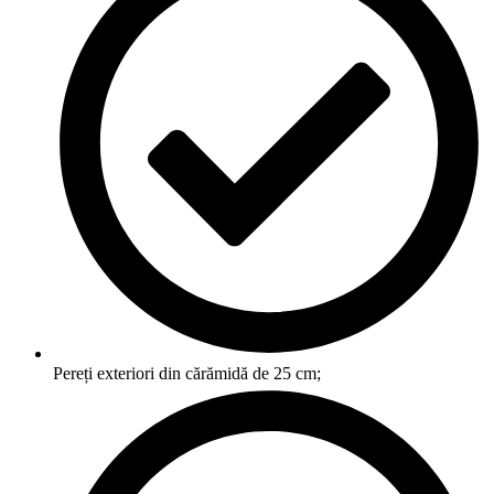
Pereți exteriori din cărămidă de 25 cm;