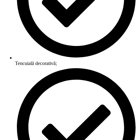
Tencuială decorativă;