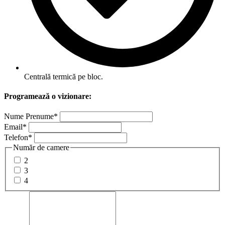
Centrală termică pe bloc.
Programează o vizionare:
Nume Prenume
*
Email
*
Telefon
*
Număr de camere
2
3
4