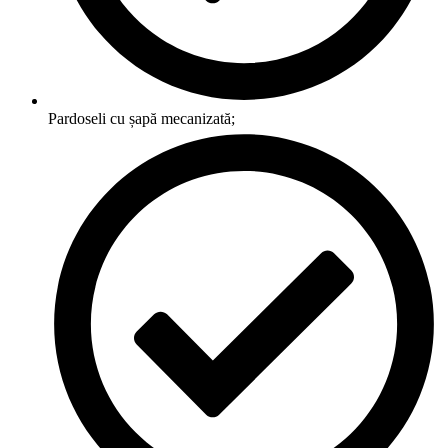
Pardoseli cu șapă mecanizată;