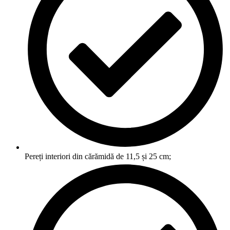
Pereți interiori din cărămidă de 11,5 și 25 cm;