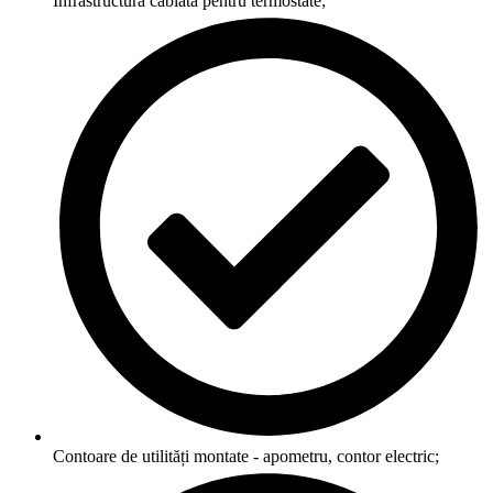
Infrastructură cablată pentru termostate;
Contoare de utilități montate - apometru, contor electric;