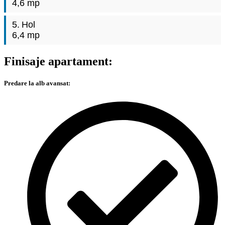
4,6 mp
5.
Hol
6,4 mp
Finisaje apartament:
Predare la alb avansat: